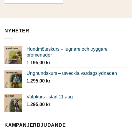
NYHETER
Hundmöteskurs – lugnare och tryggare
promenader
1.195,00
kr
Unghundskurs – utveckla vardagslydnaden
1.295,00
kr
Valpkurs - start 11 aug
1.295,00
kr
KAMPANJERBJUDANDE