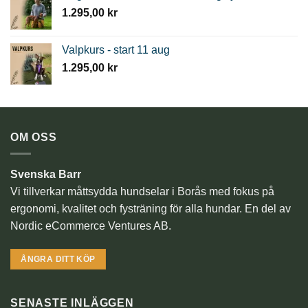
1.295,00
kr
Valpkurs - start 11 aug
1.295,00
kr
OM OSS
Svenska Barr
Vi tillverkar måttsydda hundselar i Borås med fokus på
ergonomi, kvalitet och fysträning för alla hundar. En del av
Nordic eCommerce Ventures AB.
ÅNGRA DITT KÖP
SENASTE INLÄGGEN