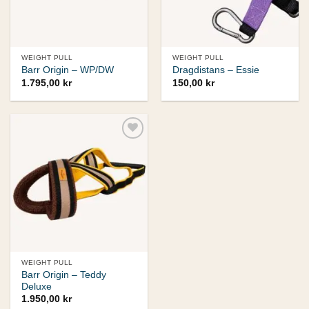
WEIGHT PULL
WEIGHT PULL
Barr Origin – WP/DW
Dragdistans – Essie
1.795,00
kr
150,00
kr
Add to
wishlist
WEIGHT PULL
Barr Origin – Teddy
Deluxe
1.950,00
kr