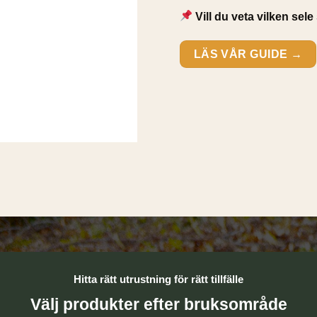
Vill du veta vilken se
LÄS VÅR GUIDE →
Hitta rätt utrustning för rätt tillfälle
Välj produkter efter bruksområde