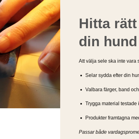
Hitta rätt
din hund
Att välja sele ska inte vara 
Selar sydda efter din hu
Valbara färger, band oc
Trygga material testade 
Produkter framtagna med 
Passar både vardagspromen