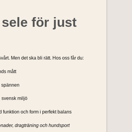
 sele för just
svårt. Men det ska bli rätt. Hos oss får du:
nds mått
h spännen
i svensk miljö
funktion och form i perfekt balans
ader, dragträning och hundsport