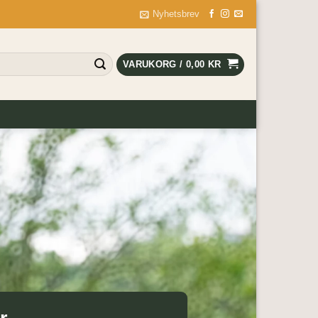
Nyhetsbrev
VARUKORG /
0,00
KR