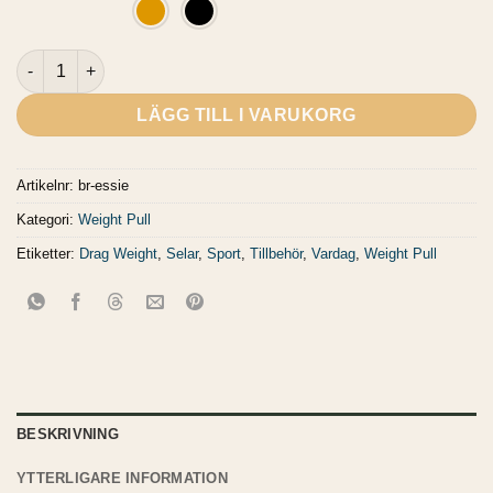
Dragdistans - Essie mängd
LÄGG TILL I VARUKORG
Artikelnr:
br-essie
Kategori:
Weight Pull
Etiketter:
Drag Weight
,
Selar
,
Sport
,
Tillbehör
,
Vardag
,
Weight Pull
BESKRIVNING
YTTERLIGARE INFORMATION