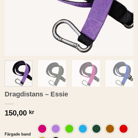
Dragdistans – Essie
150,00
kr
Färgade band