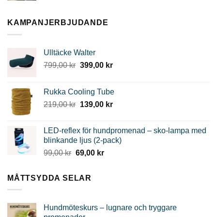
KAMPANJERBJUDANDE
Ulltäcke Walter
Det
Det
799,00
kr
399,00
kr
ursprungliga
nuvarande
priset
priset
Rukka Cooling Tube
var:
är:
Det
Det
219,00
kr
139,00
kr
799,00 kr.
399,00 kr.
ursprungliga
nuvarande
priset
priset
LED-reflex för hundpromenad – sko-lampa med
var:
är:
blinkande ljus (2-pack)
219,00 kr.
139,00 kr.
Det
Det
99,00
kr
69,00
kr
ursprungliga
nuvarande
priset
priset
MÅTTSYDDA SELAR
var:
är:
99,00 kr.
69,00 kr.
Hundmöteskurs – lugnare och tryggare