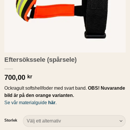
Eftersökssele (spårsele)
700,00
kr
Ockragult softshellfoder med svart band.
OBS! Nuvarande
bild är på den orange varianten.
Se vår materialguide
här
.
Storlek