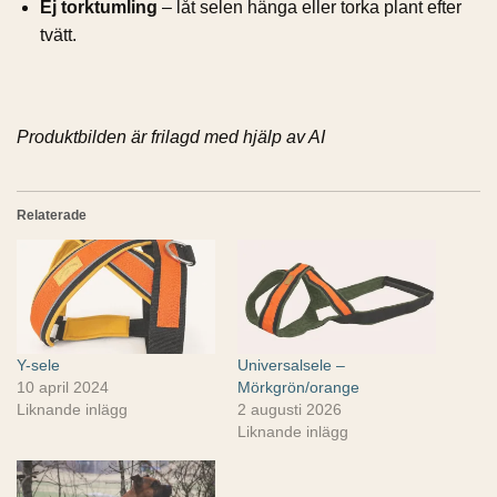
Ej torktumling
– låt selen hänga eller torka plant efter
tvätt.
Produktbilden är frilagd med hjälp av AI
Relaterade
Y-sele
Universalsele –
10 april 2024
Mörkgrön/orange
Liknande inlägg
2 augusti 2026
Liknande inlägg