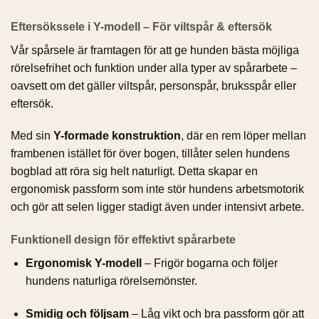
Eftersökssele i Y-modell – För viltspår & eftersök
Vår spårsele är framtagen för att ge hunden bästa möjliga
rörelsefrihet och funktion under alla typer av spårarbete –
oavsett om det gäller viltspår, personspår, bruksspår eller
eftersök.
Med sin
Y-formade konstruktion
, där en rem löper mellan
frambenen istället för över bogen, tillåter selen hundens
bogblad att röra sig helt naturligt. Detta skapar en
ergonomisk passform som inte stör hundens arbetsmotorik
och gör att selen ligger stadigt även under intensivt arbete.
Funktionell design för effektivt spårarbete
Ergonomisk Y-modell
– Frigör bogarna och följer
hundens naturliga rörelsemönster.
Smidig och följsam
– Låg vikt och bra passform gör att