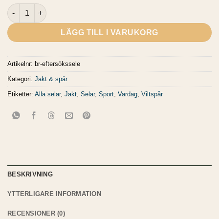
Eftersökssele (spårsele) mängd
LÄGG TILL I VARUKORG
Artikelnr:
br-eftersökssele
Kategori:
Jakt & spår
Etiketter:
Alla selar
,
Jakt
,
Selar
,
Sport
,
Vardag
,
Viltspår
BESKRIVNING
YTTERLIGARE INFORMATION
RECENSIONER (0)