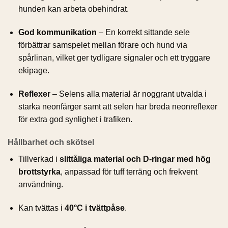
hunden kan arbeta obehindrat.
God kommunikation
– En korrekt sittande sele
förbättrar samspelet mellan förare och hund via
spårlinan, vilket ger tydligare signaler och ett tryggare
ekipage.
Reflexer
– Selens alla material är noggrant utvalda i
starka neonfärger samt att selen har breda neonreflexer
för extra god synlighet i trafiken.
Hållbarhet och skötsel
Tillverkad i
slittåliga material och D-ringar med hög
brottstyrka
, anpassad för tuff terräng och frekvent
användning.
Kan tvättas i
40°C i tvättpåse
.