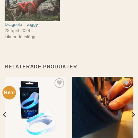
Dragsele – Ziggy
23 april 2024
Liknande inlägg
RELATERADE PRODUKTER
Rea!
Add to
Add to
wishlist
wishlist