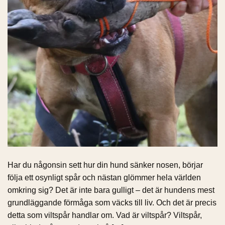
Har du någonsin sett hur din hund sänker nosen, börjar
följa ett osynligt spår och nästan glömmer hela världen
omkring sig? Det är inte bara gulligt – det är hundens mest
grundläggande förmåga som väcks till liv. Och det är precis
detta som viltspår handlar om. Vad är viltspår? Viltspår,