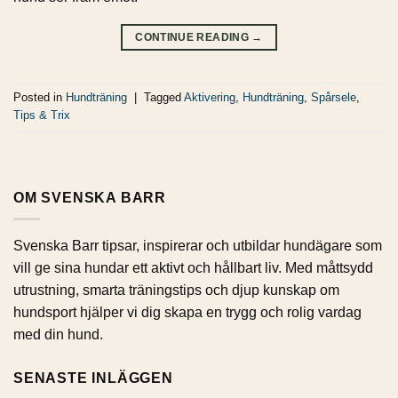
CONTINUE READING
→
Posted in
Hundträning
|
Tagged
Aktivering
,
Hundträning
,
Spårsele
,
Tips & Trix
OM SVENSKA BARR
Svenska Barr tipsar, inspirerar och utbildar hundägare som
vill ge sina hundar ett aktivt och hållbart liv. Med måttsydd
utrustning, smarta träningstips och djup kunskap om
hundsport hjälper vi dig skapa en trygg och rolig vardag
med din hund.
SENASTE INLÄGGEN