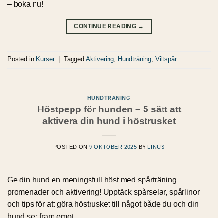
– boka nu!
CONTINUE READING
→
Posted in
Kurser
|
Tagged
Aktivering
,
Hundträning
,
Viltspår
HUNDTRÄNING
Höstpepp för hunden – 5 sätt att
aktivera din hund i höstrusket
POSTED ON
9 OKTOBER 2025
BY
LINUS
Ge din hund en meningsfull höst med spårträning,
promenader och aktivering! Upptäck spårselar, spårlinor
och tips för att göra höstrusket till något både du och din
hund ser fram emot.