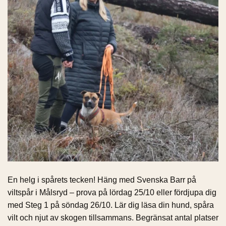
En helg i spårets tecken! Häng med Svenska Barr på
viltspår i Målsryd – prova på lördag 25/10 eller fördjupa dig
med Steg 1 på söndag 26/10. Lär dig läsa din hund, spåra
vilt och njut av skogen tillsammans. Begränsat antal platser