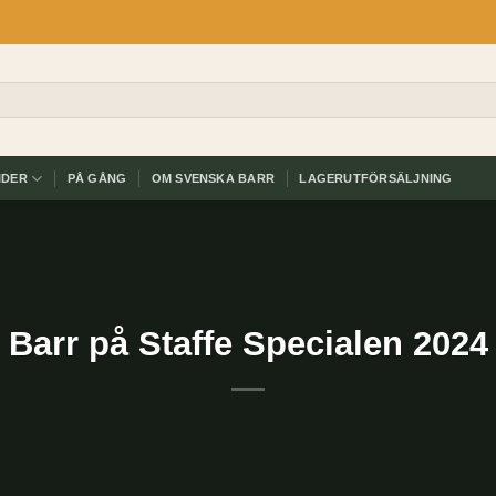
IDER
PÅ GÅNG
OM SVENSKA BARR
LAGERUTFÖRSÄLJNING
Barr på Staffe Specialen 2024