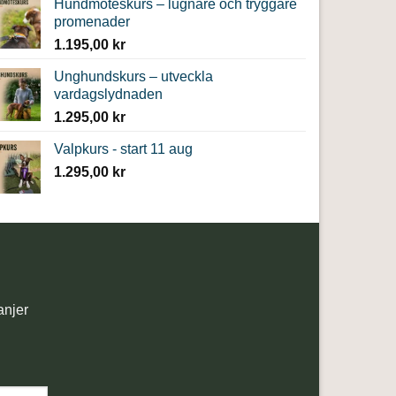
Hundmöteskurs – lugnare och tryggare
promenader
1.195,00
kr
Unghundskurs – utveckla
vardagslydnaden
1.295,00
kr
Valpkurs - start 11 aug
1.295,00
kr
anjer