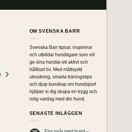
OM SVENSKA BARR
Svenska Barr tipsar, inspirerar
och utbildar hundägare som vill
ge sina hundar ett aktivt och
hållbart liv. Med måttsydd
g
utrustning, smarta träningstips
och djup kunskap om hundsport
hjälper vi dig skapa en trygg och
rolig vardag med din hund.
SENASTE INLÄGGEN
Fira nyår med hund –