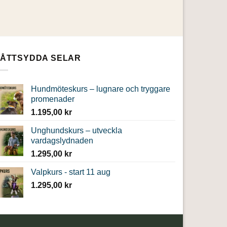
ÅTTSYDDA SELAR
Hundmöteskurs – lugnare och tryggare
promenader
1.195,00
kr
Unghundskurs – utveckla
vardagslydnaden
1.295,00
kr
Valpkurs - start 11 aug
1.295,00
kr