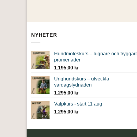
NYHETER
Hundmöteskurs – lugnare och tryggar
promenader
1.195,00
kr
Unghundskurs – utveckla
vardagslydnaden
1.295,00
kr
Valpkurs - start 11 aug
1.295,00
kr