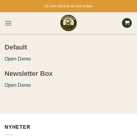
Skip
SÅ HÄR MÄTER DU DIN HUND!
to
content
Default
Open Demo
Newsletter Box
Open Demo
NYHETER