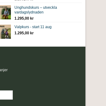
Unghundskurs – utveckla
vardagslydnaden
1.295,00
kr
Valpkurs - start 11 aug
1.295,00
kr
anjer