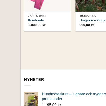
JAKT & SPÅR
BIKEJORING
Kombisele
Dragsele – Ziggy
1.000,00
kr
900,00
kr
NYHETER
Hundmöteskurs – lugnare och tryggar
promenader
1.195,00
kr