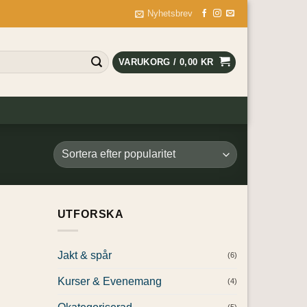
Nyhetsbrev
VARUKORG /
0,00
KR
UTFORSKA
Jakt & spår
(6)
Kurser & Evenemang
(4)