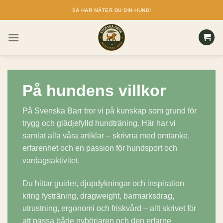
Skip
SÅ HÄR MÄTER DU DIN HUND!
to
content
På hundens villkor
På Svenska Barr tror vi på kunskap som grund för
trygg och glädjefylld hundträning. Här har vi
samlat alla våra artiklar – skrivna med omtanke,
erfarenhet och en passion för hundsport och
vardagsaktivitet.
Du hittar guider, djupdykningar och inspiration
kring fysträning, dragweight, barmarksdrag,
utrustning, ergonomi och friskvård – allt skrivet för
att passa både nybörjaren och den erfarne