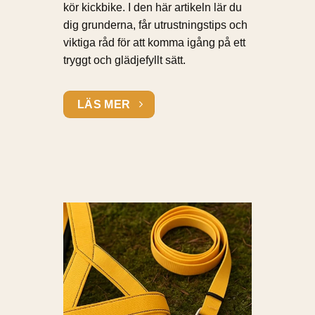
kör kickbike. I den här artikeln lär du
dig grunderna, får utrustningstips och
viktiga råd för att komma igång på ett
tryggt och glädjefyllt sätt.
LÄS MER