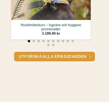
Hundmöteskurs – lugnare och tryggare
promenader
1.195,00
kr
UTFORSKA ALLA ERBJUDANDEN