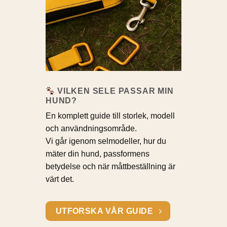
VILKEN SELE PASSAR MIN
HUND?
En komplett guide till storlek, modell
och användningsområde.
Vi går igenom selmodeller, hur du
mäter din hund, passformens
betydelse och när måttbeställning är
värt det.
UTFORSKA VÅR GUIDE