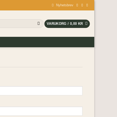
Nyhetsbrev
VARUKORG /
0,00
KR