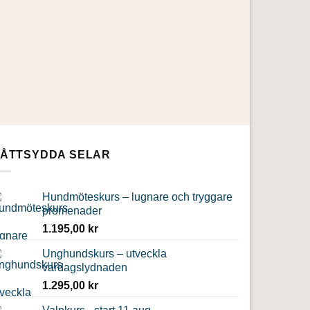
ÅTTSYDDA SELAR
Hundmöteskurs – lugnare och tryggare
promenader
1.195,00
kr
Unghundskurs – utveckla
vardagslydnaden
1.295,00
kr